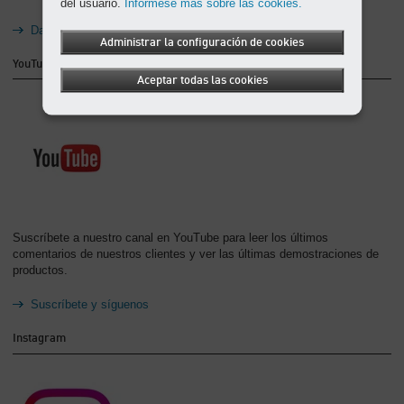
del usuario.
Infórmese más sobre las cookies.
Dale “Me gusta” a nuestra página
Administrar la configuración de cookies
YouTube
Aceptar todas las cookies
Suscríbete a nuestro canal en YouTube para leer los últimos
comentarios de nuestros clientes y ver las últimas demostraciones de
productos.
Suscríbete y síguenos
Instagram