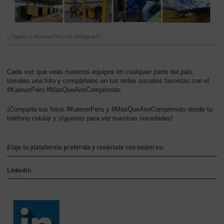
-
Contenido
¿Sigues a #KaeserPeru en Instagram?
Cada vez que veas nuestros equipos en cualquier parte del pais,
tómales una foto y compártelos en tus redes sociales favoritas con el
#KaeserPeru #MasQueAireComprimido
¡Comparte tus fotos #KaeserPeru y #MasQueAireComprimido desde tu
teléfono celular y síguenos para ver nuestras novedades!
Elige tu plataforma preferida y conéctate con nosotros:
LinkedIn