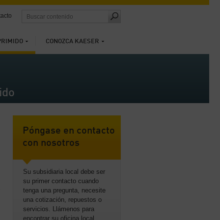
acto
PRIMIDO
CONOZCA KAESER
ido
Póngase en contacto
con nosotros
Su subsidiaria local debe ser
su primer contacto cuando
tenga una pregunta, necesite
una cotización, repuestos o
servicios. Llámenos para
encontrar su oficina local.