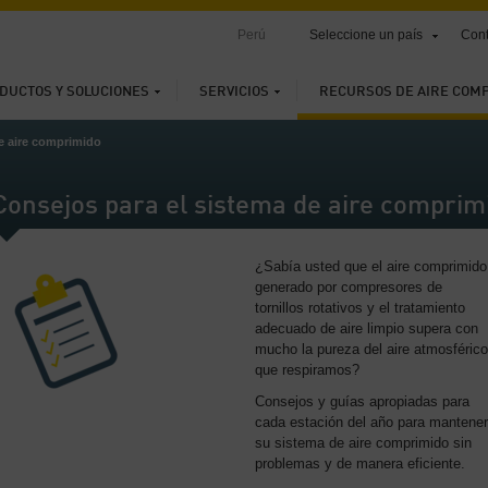
Perú
Seleccione un país
Cont
DUCTOS Y SOLUCIONES
SERVICIOS
RECURSOS DE AIRE COM
e aire comprimido
Consejos para el sistema de aire comprim
¿Sabía usted que el aire comprimido
generado por compresores de
tornillos rotativos y el tratamiento
adecuado de aire limpio supera con
mucho la pureza del aire atmosférico
que respiramos?
Consejos y guías apropiadas para
cada estación del año para mantener
su sistema de aire comprimido sin
problemas y de manera eficiente.