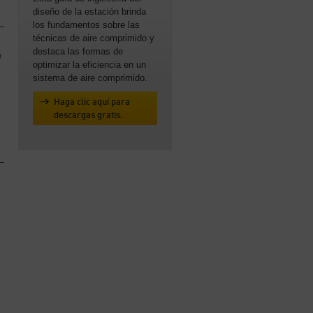
diseño de la estación brinda
los fundamentos sobre las
técnicas de aire comprimido y
destaca las formas de
e
optimizar la eficiencia en un
sistema de aire comprimido.
Haga clic aquí para
descargas gratis.