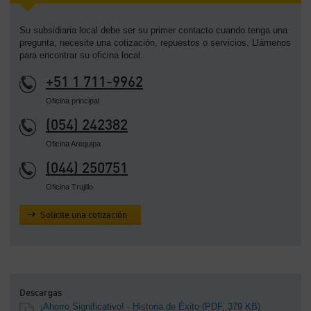
Su subsidiaria local debe ser su primer contacto cuando tenga una
pregunta, necesite una cotización, repuestos o servicios. Llámenos
para encontrar su oficina local.
+51 1 711-9962
Oficina principal
(054) 242382
Oficina Arequipa
(044) 250751
Oficina Trujillo
Solicite una cotización
Descargas
¡Ahorro Significativo! - Historia de Éxito
(PDF, 379 KB)