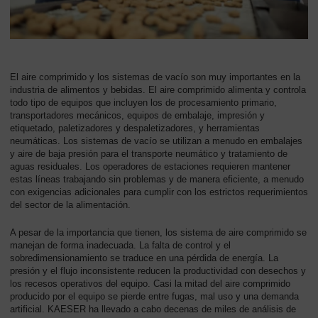
-
Contenido
El aire comprimido y los sistemas de vacío son muy importantes en la
industria de alimentos y bebidas. El aire comprimido alimenta y controla
todo tipo de equipos que incluyen los de procesamiento primario,
transportadores mecánicos, equipos de embalaje, impresión y
etiquetado, paletizadores y despaletizadores, y herramientas
neumáticas. Los sistemas de vacío se utilizan a menudo en embalajes
y aire de baja presión para el transporte neumático y tratamiento de
aguas residuales. Los operadores de estaciones requieren mantener
estas líneas trabajando sin problemas y de manera eficiente, a menudo
con exigencias adicionales para cumplir con los estrictos requerimientos
del sector de la alimentación.
A pesar de la importancia que tienen, los sistema de aire comprimido se
manejan de forma inadecuada. La falta de control y el
sobredimensionamiento se traduce en una pérdida de energía. La
presión y el flujo inconsistente reducen la productividad con desechos y
los recesos operativos del equipo. Casi la mitad del aire comprimido
producido por el equipo se pierde entre fugas, mal uso y una demanda
artificial. KAESER ha llevado a cabo decenas de miles de análisis de