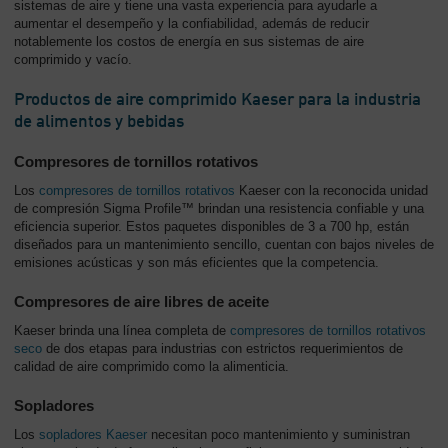
sistemas de aire y tiene una vasta experiencia para ayudarle a
aumentar el desempeño y la confiabilidad, además de reducir
notablemente los costos de energía en sus sistemas de aire
comprimido y vacío.
Productos de aire comprimido Kaeser para la industria
de alimentos y bebidas
Compresores de tornillos rotativos
Los
compresores de tornillos rotativos
Kaeser con la reconocida unidad
de compresión Sigma Profile™ brindan una resistencia confiable y una
eficiencia superior. Estos paquetes disponibles de 3 a 700 hp, están
diseñados para un mantenimiento sencillo, cuentan con bajos niveles de
emisiones acústicas y son más eficientes que la competencia.
Compresores de aire libres de aceite
Kaeser brinda una línea completa de
compresores de tornillos rotativos
seco
de dos etapas para industrias con estrictos requerimientos de
calidad de aire comprimido como la alimenticia.
Sopladores
Los
sopladores Kaeser
necesitan poco mantenimiento y suministran