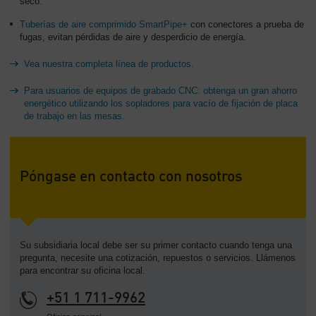
seco.
Tuberías de aire comprimido SmartPipe+
con conectores a prueba de
fugas, evitan pérdidas de aire y desperdicio de energía.
Vea nuestra completa línea de productos.
Para usuarios de equipos de grabado CNC: obtenga un gran ahorro
energético utilizando los sopladores para vacío de fijación de placa
de trabajo en las mesas.
Póngase en contacto con nosotros
Su subsidiaria local debe ser su primer contacto cuando tenga una
pregunta, necesite una cotización, repuestos o servicios. Llámenos
para encontrar su oficina local.
+51 1 711-9962