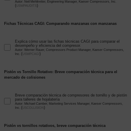
Autor: Neil Mehltretter, Engineering Manager, Kaeser Compressors, Inc.
-
(
)
USWPAUDITS
Contenido
Fichas Técnicas CAGI: Comparando manzanas con manzanas
Explica cómo usar las fichas técnicas CAGI para comparar el
desempeño y eficiencia del compresor.
Autor: Werner Rauer, Compressors Product Manager, Kaeser Compressors,
(
)
Inc.
USWPCAGI
Pistón vs Tornillo Rotativo: Breve comparación técnica para el
mercado de colisiones
Breve comparación técnica de compresores de tornillo y de pistón
para talleres de hojalatería
Autor: Michael Camber, Marketing Services Manager, Kaeser Compressors,
(
)
Inc.
USCOLLISION
Pistón vs tornillos rotativos, breve comparación técnica