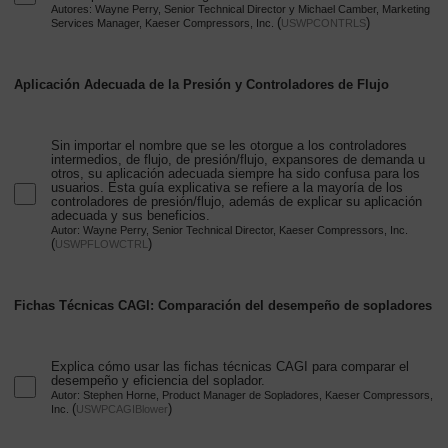
Autores: Wayne Perry, Senior Technical Director y Michael Camber, Marketing
(
)
Services Manager, Kaeser Compressors, Inc.
USWPCONTRLS
Aplicación Adecuada de la Presión y Controladores de Flujo
Sin importar el nombre que se les otorgue a los controladores
intermedios, de flujo, de presión/flujo, expansores de demanda u
otros, su aplicación adecuada siempre ha sido confusa para los
usuarios. Esta guía explicativa se refiere a la mayoría de los
controladores de presión/flujo, además de explicar su aplicación
adecuada y sus beneficios.
Autor: Wayne Perry, Senior Technical Director, Kaeser Compressors, Inc.
(
)
USWPFLOWCTRL
Fichas Técnicas CAGI: Comparación del desempeño de sopladores
Explica cómo usar las fichas técnicas CAGI para comparar el
desempeño y eficiencia del soplador.
Autor: Stephen Horne, Product Manager de Sopladores, Kaeser Compressors,
(
)
Inc.
USWPCAGIBlower