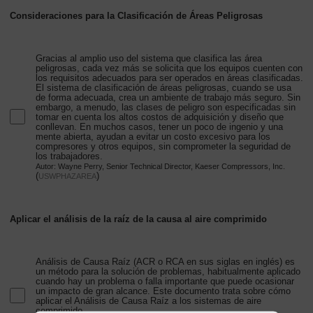
Consideraciones para la Clasificación de Áreas Peligrosas
Gracias al amplio uso del sistema que clasifica las área
peligrosas, cada vez más se solicita que los equipos cuenten con
los requisitos adecuados para ser operados en áreas clasificadas.
El sistema de clasificación de áreas peligrosas, cuando se usa
de forma adecuada, crea un ambiente de trabajo más seguro. Sin
embargo, a menudo, las clases de peligro son especificadas sin
tomar en cuenta los altos costos de adquisición y diseño que
conllevan. En muchos casos, tener un poco de ingenio y una
mente abierta, ayudan a evitar un costo excesivo para los
compresores y otros equipos, sin comprometer la seguridad de
los trabajadores.
Autor: Wayne Perry, Senior Technical Director, Kaeser Compressors, Inc.
(
)
USWPHAZAREA
Aplicar el análisis de la raíz de la causa al aire comprimido
Análisis de Causa Raíz (ACR o RCA en sus siglas en inglés) es
un método para la solución de problemas, habitualmente aplicado
cuando hay un problema o falla importante que puede ocasionar
un impacto de gran alcance. Este documento trata sobre cómo
aplicar el Análisis de Causa Raíz a los sistemas de aire
comprimido.