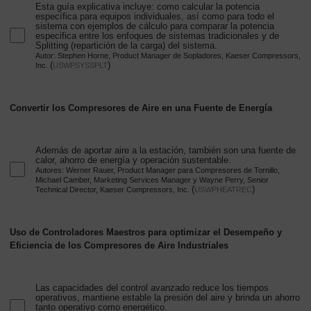
Esta guía explicativa incluye: como calcular la potencia
específica para equipos individuales, así como para todo el
sistema con ejemplos de cálculo para comparar la potencia
especifica entre los enfoques de sistemas tradicionales y de
Splitting (repartición de la carga) del sistema.
Autor: Stephen Horne, Product Manager de Sopladores, Kaeser Compressors,
(
)
Inc.
USWPSYSSPLT
Convertir los Compresores de Aire en una Fuente de Energía
Además de aportar aire a la estación, también son una fuente de
calor, ahorro de energía y operación sustentable.
Autores: Werner Rauer, Product Manager para Compresores de Tornillo,
Michael Camber, Marketing Services Manager y Wayne Perry, Senior
(
)
Technical Director, Kaeser Compressors, Inc.
USWPHEATREC
Uso de Controladores Maestros para optimizar el Desempeño y
Eficiencia de los Compresores de Aire Industriales
Las capacidades del control avanzado reduce los tiempos
operativos, mantiene estable la presión del aire y brinda un ahorro
tanto operativo como energético.