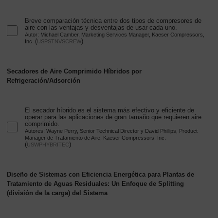
Breve comparación técnica entre dos tipos de compresores de
aire con las ventajas y desventajas de usar cada uno.
Autor: Michael Camber, Marketing Services Manager, Kaeser Compressors,
(
)
Inc.
USPSTNVSCREW
Secadores de Aire Comprimido Híbridos por
Refrigeración/Adsorción
El secador híbrido es el sistema más efectivo y eficiente de
operar para las aplicaciones de gran tamaño que requieren aire
comprimido.
Autores: Wayne Perry, Senior Technical Director y David Phillips, Product
Manager de Tratamiento de Aire, Kaeser Compressors, Inc.
(
)
USWPHYBRITEC
Diseño de Sistemas con Eficiencia Energética para Plantas de
Tratamiento de Aguas Residuales: Un Enfoque de Splitting
(división de la carga) del Sistema