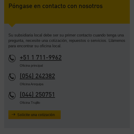
Póngase en contacto con nosotros
Su subsidiaria local debe ser su primer contacto cuando tenga una
pregunta, necesite una cotización, repuestos o servicios. Llámenos
para encontrar su oficina local.
+51 1 711-9962
Oficina principal
(054) 242382
Oficina Arequipa
(044) 250751
Oficina Trujillo
Solicite una cotización