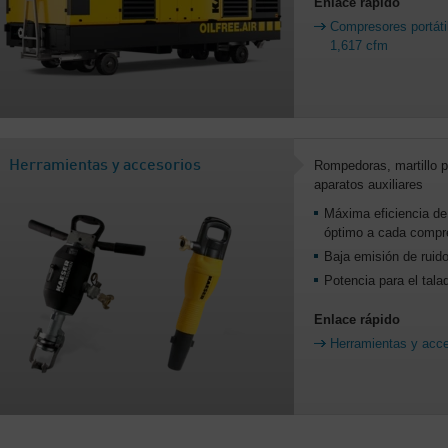
Enlace rápido
Compresores portátil
1,617 cfm
Herramientas y accesorios
Rompedoras, martillo p
aparatos auxiliares
Máxima eficiencia de 
óptimo a cada compr
Baja emisión de ruido
Potencia para el tala
Enlace rápido
Herramientas y acce