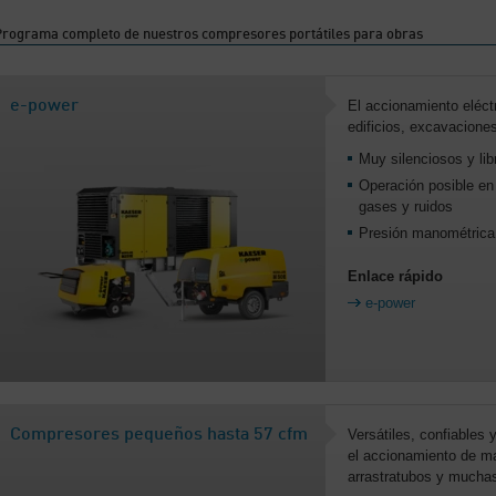
Programa completo de nuestros compresores portátiles para obras
e-power
El accionamiento eléctr
edificios, excavacione
Muy silenciosos y li
Operación posible en
gases y ruidos
Presión manométrica 
Enlace rápido
e-power
Compresores pequeños hasta 57 cfm
Versátiles, confiables y
el accionamiento de ma
arrastratubos y muchas