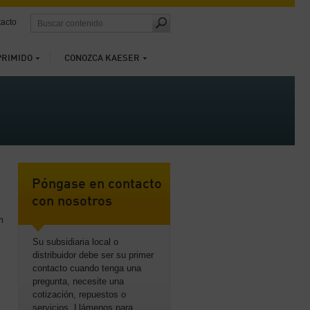
acto
PRIMIDO
CONOZCA KAESER
Póngase en contacto
con nosotros
m
Su subsidiaria local o
distribuidor debe ser su primer
contacto cuando tenga una
pregunta, necesite una
cotización, repuestos o
servicios. Llámenos para