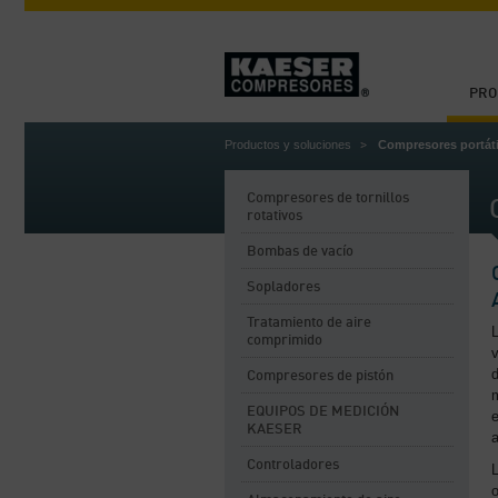
PRO
Productos y soluciones
Compresores portáti
Compresores de tornillos
rotativos
Bombas de vacío
Sopladores
Tratamiento de aire
comprimido
v
d
Compresores de pistón
EQUIPOS DE MEDICIÓN
KAESER
a
Controladores
o