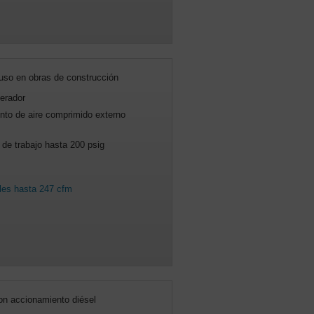
 uso en obras de construcción
erador
nto de aire comprimido externo
de trabajo hasta 200 psig
les hasta 247 cfm
con accionamiento diésel