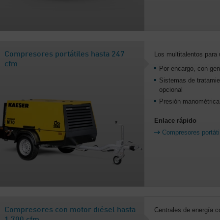
Compresores portátiles hasta 247
Los multitalentos para
cfm
Por encargo, con gen
Sistemas de tratamie
opcional
Presión manométrica 
Enlace rápido
Compresores portáti
Compresores con motor diésel hasta
Centrales de energía 