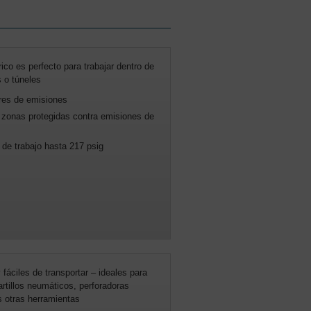
ico es perfecto para trabajar dentro de
s o túneles
bres de emisiones
 zonas protegidas contra emisiones de
de trabajo hasta 217 psig
 fáciles de transportar – ideales para
rtillos neumáticos, perforadoras
 otras herramientas