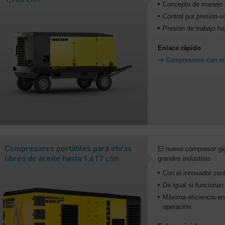
1,700 cfm
Concepto de manejo s
Control por presión-
Presión de trabajo ha
Enlace rápido
Compresores con mo
Compresores portátiles para obras
El nuevo compresor gig
grandes industrias
libres de aceite hasta 1,617 cfm
Con el innovador c
Da igual si funcionan
Máxima eficiencia ene
operación