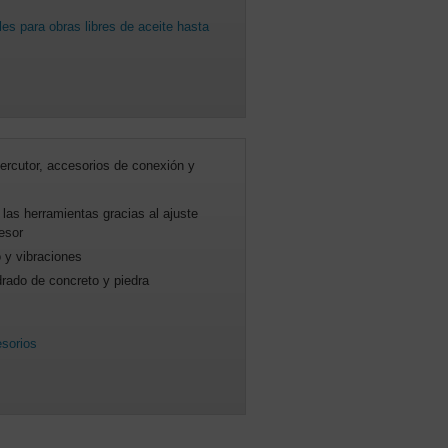
es para obras libres de aceite hasta
ercutor, accesorios de conexión y
las herramientas gracias al ajuste
esor
 y vibraciones
drado de concreto y piedra
sorios