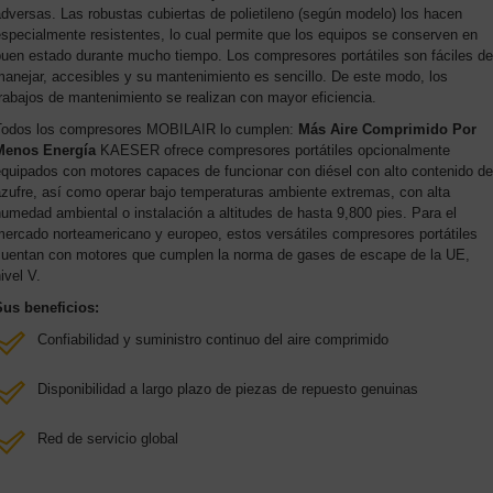
dversas. Las robustas cubiertas de polietileno (según modelo) los hacen
specialmente resistentes, lo cual permite que los equipos se conserven en
buen estado durante mucho tiempo. Los compresores portátiles son fáciles de
anejar, accesibles y su mantenimiento es sencillo. De este modo, los
rabajos de mantenimiento se realizan con mayor eficiencia.
Todos los compresores MOBILAIR lo cumplen:
Más Aire Comprimido Por
Menos Energía
KAESER ofrece compresores portátiles opcionalmente
equipados con motores capaces de funcionar con diésel con alto contenido de
azufre, así como operar bajo temperaturas ambiente extremas, con alta
umedad ambiental o instalación a altitudes de hasta 9,800 pies. Para el
mercado norteamericano y europeo, estos versátiles compresores portátiles
cuentan con motores que cumplen la norma de gases de escape de la UE,
ivel V.
Sus beneficios:
Confiabilidad y suministro continuo del aire comprimido
Disponibilidad a largo plazo de piezas de repuesto genuinas
Red de servicio global