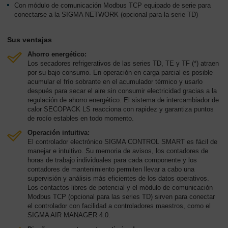
Con módulo de comunicación Modbus TCP equipado de serie para
conectarse a la SIGMA NETWORK (opcional para la serie TD)
Sus ventajas
Ahorro energético:
Los secadores refrigerativos de las series TD, TE y TF (*) atraen
por su bajo consumo. En operación en carga parcial es posible
acumular el frío sobrante en el acumulador térmico y usarlo
después para secar el aire sin consumir electricidad gracias a la
regulación de ahorro energético. El sistema de intercambiador de
calor SECOPACK LS reacciona con rapidez y garantiza puntos
de rocío estables en todo momento.
Operación intuitiva:
El controlador electrónico SIGMA CONTROL SMART es fácil de
manejar e intuitivo. Su memoria de avisos, los contadores de
horas de trabajo individuales para cada componente y los
contadores de mantenimiento permiten llevar a cabo una
supervisión y análisis más eficientes de los datos operativos.
Los contactos libres de potencial y el módulo de comunicación
Modbus TCP (opcional para las series TD) sirven para conectar
el controlador con facilidad a controladores maestros, como el
SIGMA AIR MANAGER 4.0.