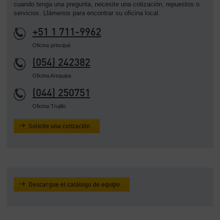
cuando tenga una pregunta, necesite una cotización, repuestos o
servicios. Llámenos para encontrar su oficina local.
+51 1 711-9962
Oficina principal
(054) 242382
Oficina Arequipa
(044) 250751
Oficina Trujillo
Solicite una cotización
Descargue el catálogo de equipo