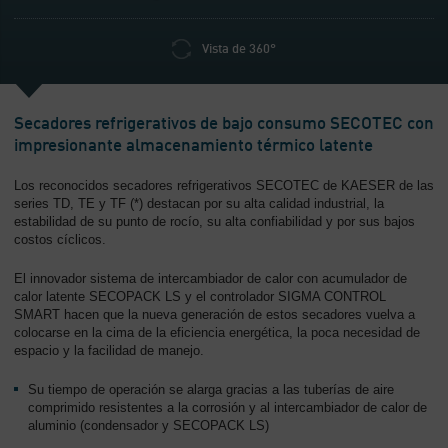
-
Contenido
Vista de 360°
Secadores refrigerativos de bajo consumo SECOTEC con
impresionante almacenamiento térmico latente
Los reconocidos secadores refrigerativos SECOTEC de KAESER de las
series TD, TE y TF (*) destacan por su alta calidad industrial, la
estabilidad de su punto de rocío, su alta confiabilidad y por sus bajos
costos cíclicos.
El innovador sistema de intercambiador de calor con acumulador de
calor latente SECOPACK LS y el controlador SIGMA CONTROL
SMART hacen que la nueva generación de estos secadores vuelva a
colocarse en la cima de la eficiencia energética, la poca necesidad de
espacio y la facilidad de manejo.
Su tiempo de operación se alarga gracias a las tuberías de aire
comprimido resistentes a la corrosión y al intercambiador de calor de
aluminio (condensador y SECOPACK LS)