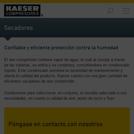
Productos
y
Secadores
soluciones
-
Contenido
Confiable y eficiente protección contra la humedad
Servicios
El aire comprimido contiene vapor de agua, el cual al circular a través
-
de las tuberías, se enfría y se condensa, convirtiéndose en condensado
Contenido
líquido. Este condensado aumenta la necesidad de mantenimiento y
afecta la calidad del producto. Kaeser cuenta con una gran cantidad de
Recursos
eficientes secadores de aire comprimido
de
aire
Contáctenos para seleccionar, en conjunto, el secador adecuado a sus
necesidades, en cuanto a calidad de aire, punto de rocío y flujo.
comprimido
-
Contenido
Póngase en contacto con nosotros
Conozca
Kaeser