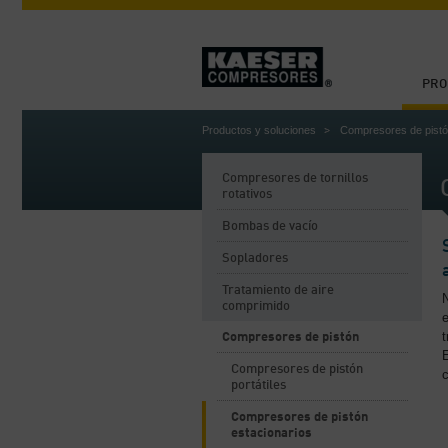
PRO
Productos y soluciones
Compresores de pist
Compresores de tornillos
rotativos
Bombas de vacío
Sopladores
Tratamiento de aire
N
comprimido
e
t
Compresores de pistón
Compresores de pistón
portátiles
Compresores de pistón
estacionarios