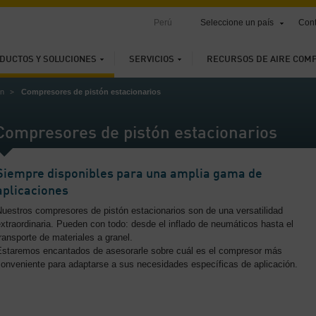
Perú
Seleccione un país
Cont
DUCTOS Y SOLUCIONES
SERVICIOS
RECURSOS DE AIRE COM
ón
Compresores de pistón estacionarios
Compresores de pistón estacionarios
Siempre disponibles para una amplia gama de
aplicaciones
uestros compresores de pistón estacionarios son de una versatilidad
xtraordinaria. Pueden con todo: desde el inflado de neumáticos hasta el
ransporte de materiales a granel.
Estaremos encantados de asesorarle sobre cuál es el compresor más
conveniente para adaptarse a sus necesidades específicas de aplicación.