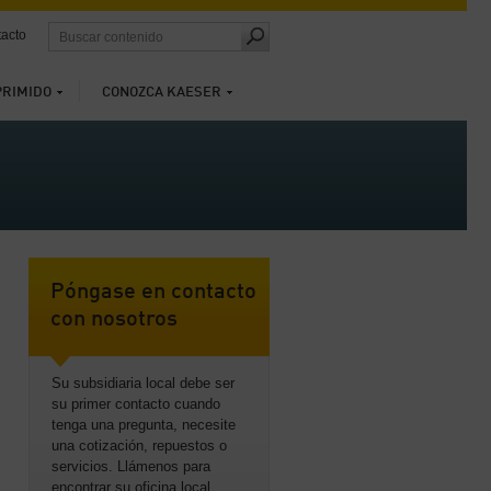
acto
PRIMIDO
CONOZCA KAESER
Póngase en contacto
con nosotros
Su subsidiaria local debe ser
su primer contacto cuando
tenga una pregunta, necesite
una cotización, repuestos o
servicios. Llámenos para
encontrar su oficina local.