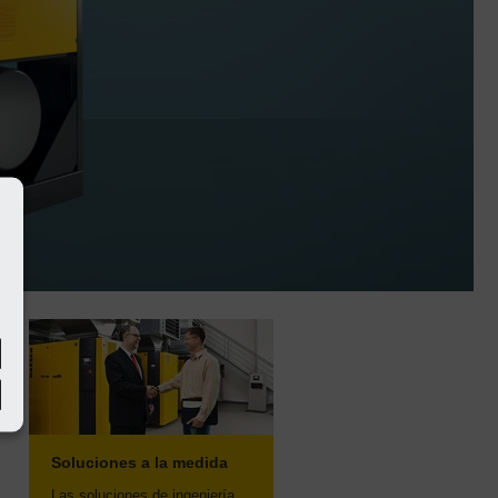
Soluciones a la medida
Las soluciones de ingeniería