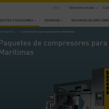
Perú
Seleccione un país
Cont
DUCTOS Y SOLUCIONES
SERVICIOS
RECURSOS DE AIRE COM
de ingeniería
Compresores para Aplicaciones Marítimas
Paquetes de compresores para 
Marítimas