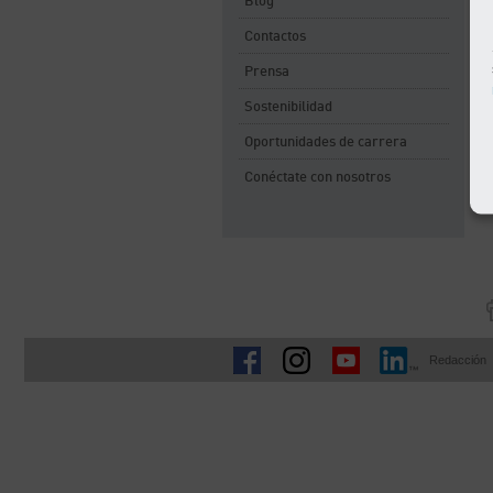
Blog
Contactos
Prensa
Sostenibilidad
Oportunidades de carrera
Conéctate con nosotros
Redacción