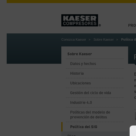
PRO
Conozca Kaeser
Sobre Kaeser
Política 
Sobre Kaeser
Datos y hechos
Historia
m
Ubicaciones
s
Gestión del ciclo de vida
Industrie 4.0
Políticas del modelo de
prevención de delitos
Política del SIG